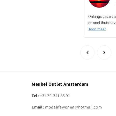
Onlangs deze zaa
en snel thuis be
Toon meer
Meubel Outlet Amsterdam
Tel:
+31 20-341 85 91
Email:
modalifewonen@hotmail.com