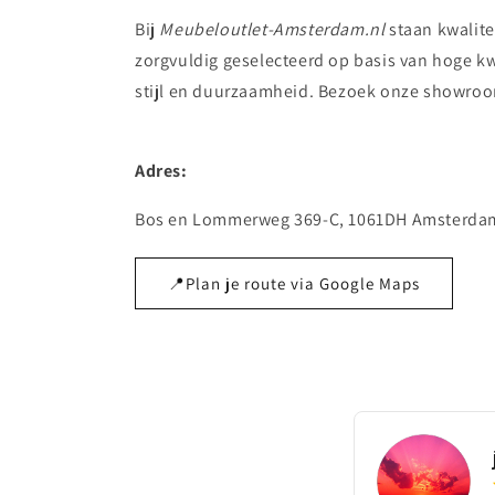
Bij
Meubeloutlet-Amsterdam.nl
staan kwalit
zorgvuldig geselecteerd op basis van hoge k
stijl en duurzaamheid. Bezoek onze showroom
Adres:
Bos en Lommerweg 369-C, 1061DH Amsterda
📍Plan je route via Google Maps