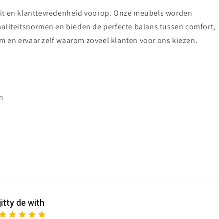
eit en klanttevredenheid voorop. Onze meubels worden
waliteitsnormen en bieden de perfecte balans tussen comfort,
 en ervaar zelf waarom zoveel klanten voor ons kiezen.
m
jitty de with