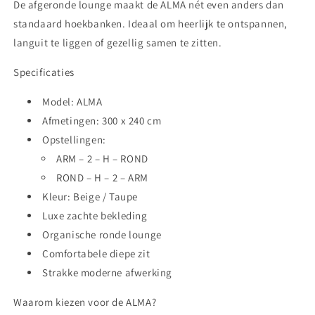
De afgeronde lounge maakt de ALMA nét even anders dan
standaard hoekbanken. Ideaal om heerlijk te ontspannen,
languit te liggen of gezellig samen te zitten.
Specificaties
Model:
ALMA
Afmetingen:
300 x 240 cm
Opstellingen:
ARM – 2 – H – ROND
ROND – H – 2 – ARM
Kleur: Beige / Taupe
Luxe zachte bekleding
Organische ronde lounge
Comfortabele diepe zit
Strakke moderne afwerking
Waarom kiezen voor de ALMA?