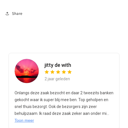
Share
jitty de with
2 jaar geleden
Onlangs deze zaak bezocht en daar 2 tweezits banken
gekocht waar ik super blij mee ben. Top geholpen en
snel thuis bezorgt. Ook de bezorgers zijn zeer
behulpzaam. Ik raad deze zaak zeker aan onder mi...
Toon meer