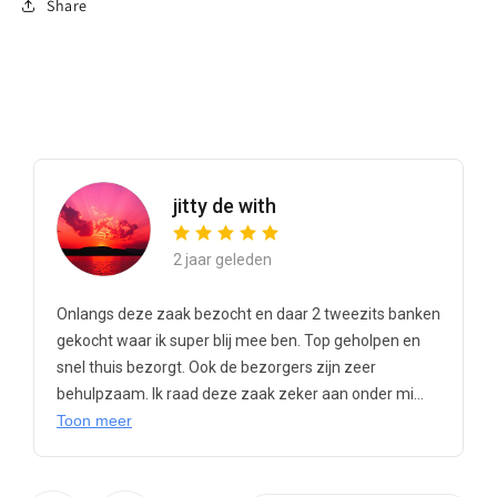
Share
jitty de with
2 jaar geleden
Onlangs deze zaak bezocht en daar 2 tweezits banken
gekocht waar ik super blij mee ben. Top geholpen en
snel thuis bezorgt. Ook de bezorgers zijn zeer
behulpzaam. Ik raad deze zaak zeker aan onder mi...
Toon meer