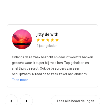
jitty de with
2 jaar geleden
Onlangs deze zaak bezocht en daar 2 tweezits banken
gekocht waar ik super blij mee ben. Top geholpen en
snel thuis bezorgt. Ook de bezorgers zijn zeer
behulpzaam. Ik raad deze zaak zeker aan onder mi...
Toon meer
Lees alle beoordelingen