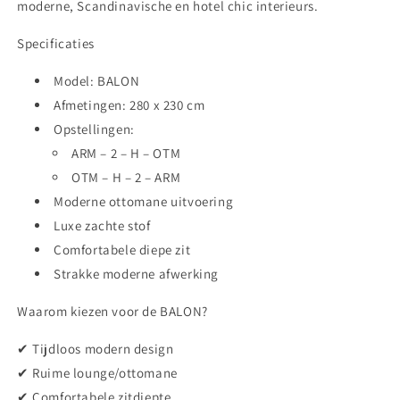
moderne, Scandinavische en hotel chic interieurs.
Specificaties
Model:
BALON
Afmetingen:
280 x 230 cm
Opstellingen:
ARM – 2 – H – OTM
OTM – H – 2 – ARM
Moderne ottomane uitvoering
Luxe zachte stof
Comfortabele diepe zit
Strakke moderne afwerking
Waarom kiezen voor de BALON?
✔ Tijdloos modern design
✔ Ruime lounge/ottomane
✔ Comfortabele zitdiepte