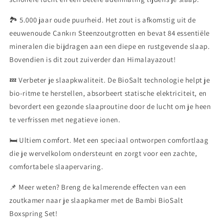
🏞️ 5.000 jaar oude puurheid. Het zout is afkomstig uit de
eeuwenoude Çankırı Steenzoutgrotten en bevat 84 essentiële
mineralen die bijdragen aan een diepe en rustgevende slaap.
Bovendien is dit zout zuiverder dan Himalayazout!
💤 Verbeter je slaapkwaliteit. De BioSalt technologie helpt je
bio-ritme te herstellen, absorbeert statische elektriciteit, en
bevordert een gezonde slaaproutine door de lucht om je heen
te verfrissen met negatieve ionen.
🛏️ Ultiem comfort. Met een speciaal ontworpen comfortlaag
die je wervelkolom ondersteunt en zorgt voor een zachte,
comfortabele slaapervaring.
📌 Meer weten? Breng de kalmerende effecten van een
zoutkamer naar je slaapkamer met de Bambi BioSalt
Boxspring Set!