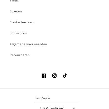
Tafels
Stoelen
Contacteer ons
Showroom
Algemene voorwaarden
Retourneren
Facebook
Instagram
TikTok
Land/regio
EUR € | Nederland