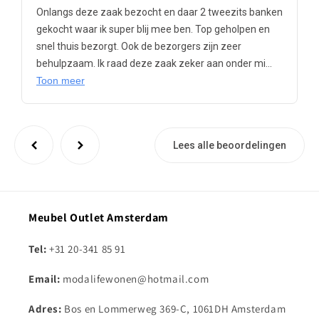
Onlangs deze zaak bezocht en daar 2 tweezits banken
gekocht waar ik super blij mee ben. Top geholpen en
snel thuis bezorgt. Ook de bezorgers zijn zeer
behulpzaam. Ik raad deze zaak zeker aan onder mi...
Toon meer
Lees alle beoordelingen
Meubel Outlet Amsterdam
Tel:
+31 20-341 85 91
Email:
modalifewonen@hotmail.com
Adres:
Bos en Lommerweg 369-C, 1061DH Amsterdam