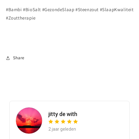
#Bambi #BioSalt #GezondeSlaap #Steenzout #SlaapKwaliteit
#Zouttherapie
Share
jitty de with
2 jaar geleden