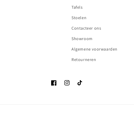
Tafels
Stoelen
Contacteer ons
Showroom
Algemene voorwaarden
Retourneren
Facebook
Instagram
TikTok