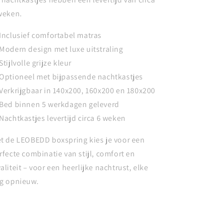
weken.
Inclusief comfortabel matras
Modern design met luxe uitstraling
Stijlvolle grijze kleur
Optioneel met bijpassende nachtkastjes
Verkrijgbaar in 140x200, 160x200 en 180x200
Bed binnen 5 werkdagen geleverd
Nachtkastjes levertijd circa 6 weken
t de LEOBEDD boxspring kies je voor een
rfecte combinatie van stijl, comfort en
aliteit – voor een heerlijke nachtrust, elke
g opnieuw.