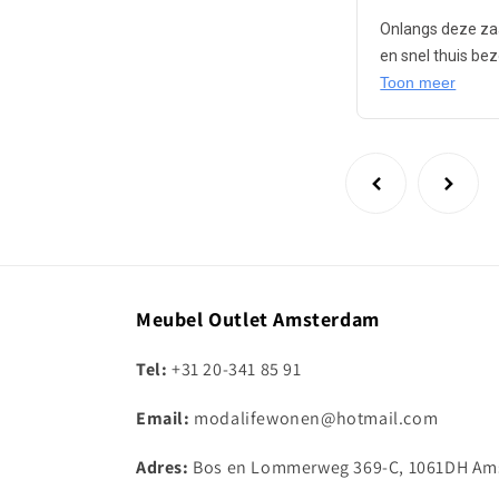
Onlangs deze zaa
en snel thuis be
Toon meer
Meubel Outlet Amsterdam
Tel:
+31 20-341 85 91
Email:
modalifewonen@hotmail.com
Adres:
Bos en Lommerweg 369-C, 1061DH Am