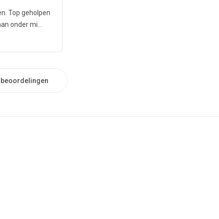
en. Top geholpen
an onder mi...
e beoordelingen