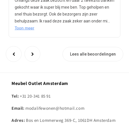
Onlangs deze zaak bezocht en daar 2 tweezits banken
gekocht waar ik super blij mee ben. Top geholpen en
snel thuis bezorgt. Ook de bezorgers zijn zeer
behulpzaam. Ik raad deze zaak zeker aan onder mi...
Toon meer
Lees alle beoordelingen
Meubel Outlet Amsterdam
Tel:
+31 20-341 85 91
Email:
modalifewonen@hotmail.com
Adres:
Bos en Lommerweg 369-C, 1061DH Amsterdam