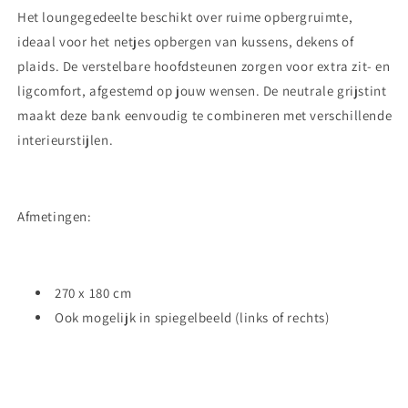
Het loungegedeelte beschikt over ruime opbergruimte,
ideaal voor het netjes opbergen van kussens, dekens of
plaids. De verstelbare hoofdsteunen zorgen voor extra zit- en
ligcomfort, afgestemd op jouw wensen. De neutrale grijstint
maakt deze bank eenvoudig te combineren met verschillende
interieurstijlen.
Afmetingen:
270 x 180 cm
Ook mogelijk in spiegelbeeld (links of rechts)