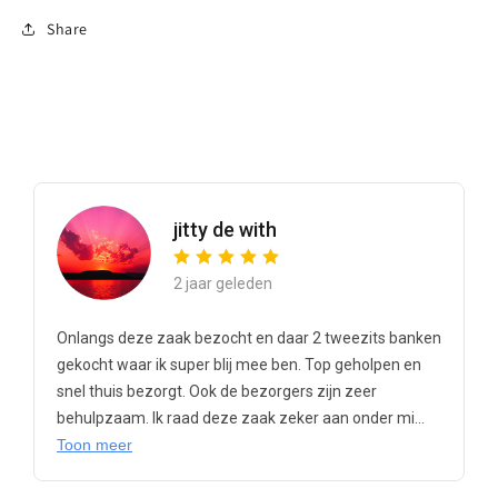
Share
jitty de with
2 jaar geleden
Onlangs deze zaak bezocht en daar 2 tweezits banken
gekocht waar ik super blij mee ben. Top geholpen en
snel thuis bezorgt. Ook de bezorgers zijn zeer
behulpzaam. Ik raad deze zaak zeker aan onder mi...
Toon meer