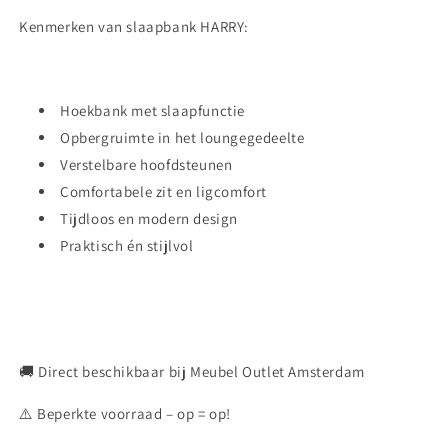
Kenmerken van slaapbank HARRY:
Hoekbank met slaapfunctie
Opbergruimte in het loungegedeelte
Verstelbare hoofdsteunen
Comfortabele zit en ligcomfort
Tijdloos en modern design
Praktisch én stijlvol
🚚 Direct beschikbaar bij Meubel Outlet Amsterdam
⚠️ Beperkte voorraad – op = op!