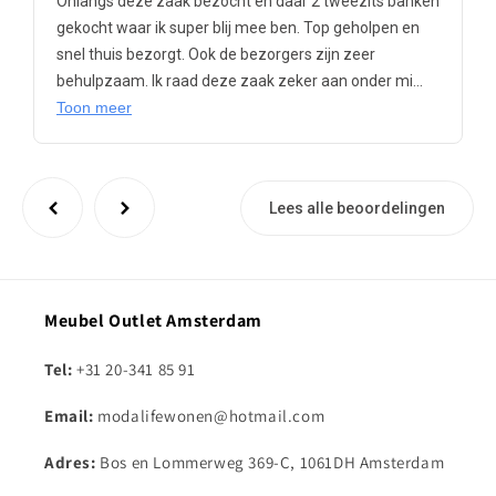
Onlangs deze zaak bezocht en daar 2 tweezits banken
gekocht waar ik super blij mee ben. Top geholpen en
snel thuis bezorgt. Ook de bezorgers zijn zeer
behulpzaam. Ik raad deze zaak zeker aan onder mi...
Toon meer
Lees alle beoordelingen
Meubel Outlet Amsterdam
Tel:
+31 20-341 85 91
Email:
modalifewonen@hotmail.com
Adres:
Bos en Lommerweg 369-C, 1061DH Amsterdam