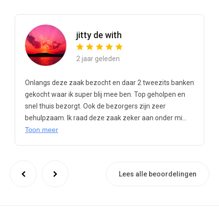
jitty de with
2 jaar geleden
Onlangs deze zaak bezocht en daar 2 tweezits banken
gekocht waar ik super blij mee ben. Top geholpen en
snel thuis bezorgt. Ook de bezorgers zijn zeer
behulpzaam. Ik raad deze zaak zeker aan onder mi...
Toon meer
Lees alle beoordelingen