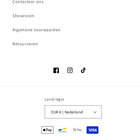
Contacteer ons
Showroom
Algemene voorwaarden
Retourneren
Facebook
Instagram
TikTok
Land/regio
EUR € | Nederland
Betaalmethoden