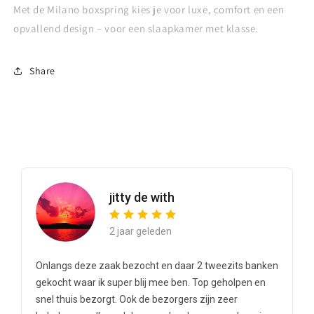
Met de Milano boxspring kies je voor luxe, comfort en een
opvallend design – voor een slaapkamer met klasse.
Share
jitty de with
2 jaar geleden
Onlangs deze zaak bezocht en daar 2 tweezits banken
gekocht waar ik super blij mee ben. Top geholpen en
snel thuis bezorgt. Ook de bezorgers zijn zeer