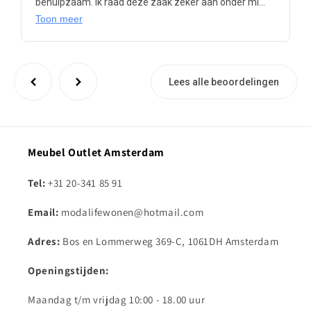
behulpzaam. Ik raad deze zaak zeker aan onder mi...
Toon meer
Lees alle beoordelingen
Meubel Outlet Amsterdam
Tel:
+31 20-341 85 91
Email:
modalifewonen@hotmail.com
Adres:
Bos en Lommerweg 369-C, 1061DH Amsterdam
Openingstijden:
Maandag t/m vrijdag 10:00 - 18.00 uur