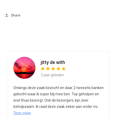
Share
jitty de with
2 jaar geleden
Onlangs deze zaak bezocht en daar 2 tweezits banken
gekocht waar ik super blij mee ben. Top geholpen en
snel thuis bezorgt. Ook de bezorgers zijn zeer
behulpzaam. Ik raad deze zaak zeker aan onder mi...
Toon meer