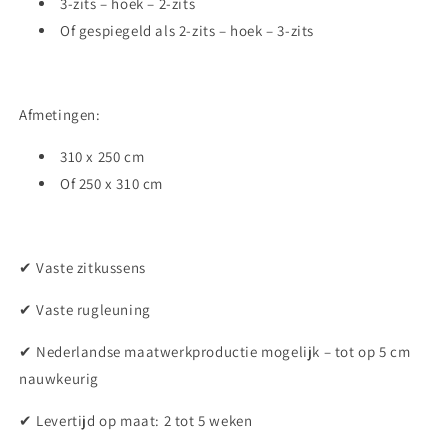
3-zits – hoek – 2-zits
Of gespiegeld als 2-zits – hoek – 3-zits
Afmetingen:
310 x 250 cm
Of 250 x 310 cm
✔ Vaste zitkussens
✔ Vaste rugleuning
✔ Nederlandse maatwerkproductie mogelijk – tot op 5 cm
nauwkeurig
✔ Levertijd op maat: 2 tot 5 weken