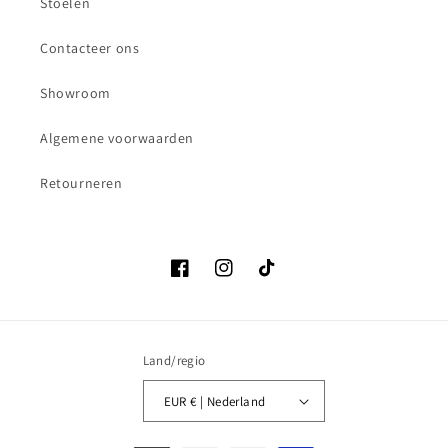
Stoelen
Contacteer ons
Showroom
Algemene voorwaarden
Retourneren
Facebook
Instagram
TikTok
Land/regio
EUR € | Nederland