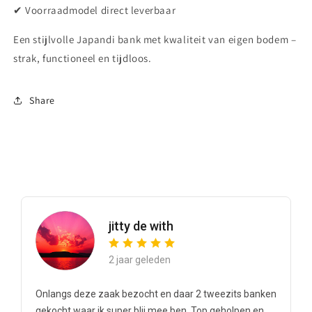
✔ Voorraadmodel direct leverbaar
Een stijlvolle Japandi bank met kwaliteit van eigen bodem –
strak, functioneel en tijdloos.
Share
jitty de with
2 jaar geleden
Onlangs deze zaak bezocht en daar 2 tweezits banken
gekocht waar ik super blij mee ben. Top geholpen en