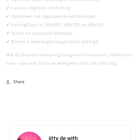
✔ Luxe en stijlvolle uitstraling
✔ Optioneel met bijpassende nachtkastjes
✔ Verkrijgbaar in 140x200, 160x200 en 180x200
✔ Direct uit voorraad leverbaar
✔ Binnen 5 werkdagen bij jou thuis bezorgd
Met de Oxycore boxspring kies je voor innovatie, comfort en
luxe – voor een frisse en energieke start van elke dag.
Share
jitty de with