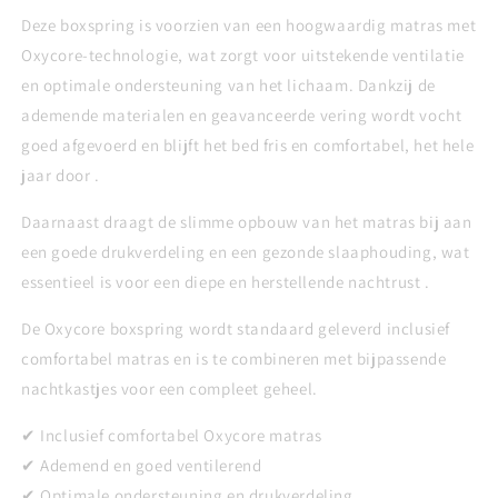
Deze boxspring is voorzien van een hoogwaardig matras met
Oxycore-technologie, wat zorgt voor uitstekende ventilatie
en optimale ondersteuning van het lichaam. Dankzij de
ademende materialen en geavanceerde vering wordt vocht
goed afgevoerd en blijft het bed fris en comfortabel, het hele
jaar door
.
Daarnaast draagt de slimme opbouw van het matras bij aan
een goede drukverdeling en een gezonde slaaphouding, wat
essentieel is voor een diepe en herstellende nachtrust
.
De Oxycore boxspring wordt standaard geleverd inclusief
comfortabel matras en is te combineren met bijpassende
nachtkastjes voor een compleet geheel.
✔ Inclusief comfortabel Oxycore matras
✔ Ademend en goed ventilerend
✔ Optimale ondersteuning en drukverdeling