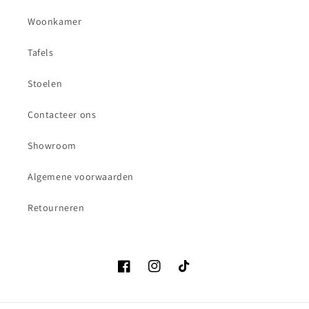
Woonkamer
Tafels
Stoelen
Contacteer ons
Showroom
Algemene voorwaarden
Retourneren
Facebook
Instagram
TikTok