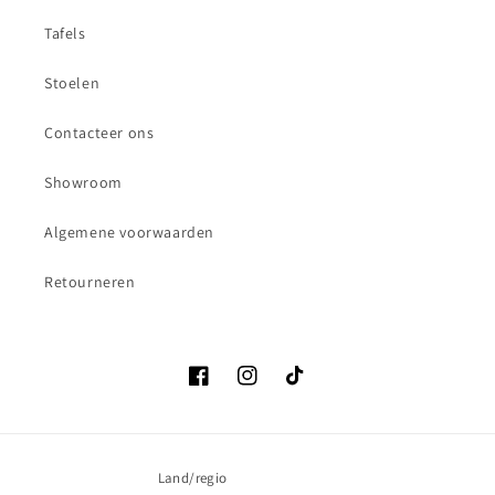
Tafels
Stoelen
Contacteer ons
Showroom
Algemene voorwaarden
Retourneren
Facebook
Instagram
TikTok
Land/regio