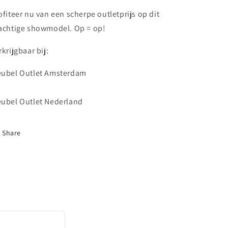
ofiteer nu van een scherpe outletprijs op dit
achtige showmodel. Op = op!
rkrijgbaar bij:
ubel Outlet Amsterdam
ubel Outlet Nederland
Share