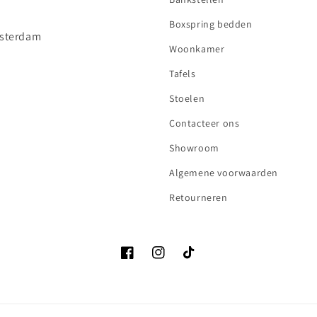
Boxspring bedden
sterdam
Woonkamer
Tafels
Stoelen
Contacteer ons
Showroom
Algemene voorwaarden
Retourneren
Facebook
Instagram
TikTok