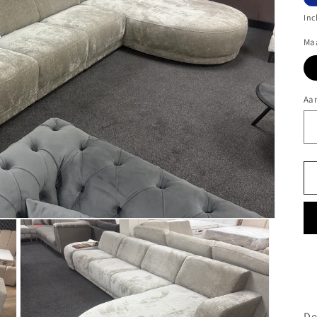
Inc
Ma
Aan
D