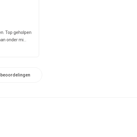
en. Top geholpen
an onder mi...
e beoordelingen