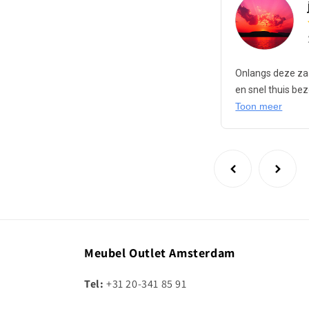
Onlangs deze zaa
en snel thuis be
Toon meer
Meubel Outlet Amsterdam
Tel:
+31 20-341 85 91