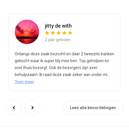
jitty de with
2 jaar geleden
Onlangs deze zaak bezocht en daar 2 tweezits banken
gekocht waar ik super blij mee ben. Top geholpen en
snel thuis bezorgt. Ook de bezorgers zijn zeer
behulpzaam. Ik raad deze zaak zeker aan onder mi...
Toon meer
Lees alle beoordelingen