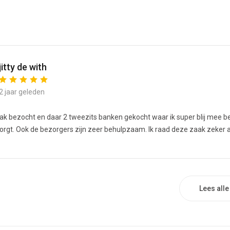
modaal
jitty de with
2 jaar geleden
k bezocht en daar 2 tweezits banken gekocht waar ik super blij mee b
zorgt. Ook de bezorgers zijn zeer behulpzaam. Ik raad deze zaak zeker a
Lees all