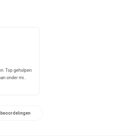
en. Top geholpen
an onder mi...
e beoordelingen