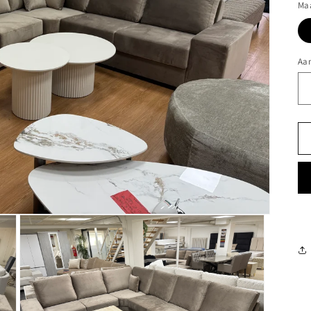
Ma
Aan